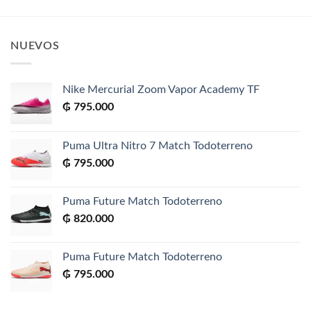
NUEVOS
Nike Mercurial Zoom Vapor Academy TF
₲
795.000
Puma Ultra Nitro 7 Match Todoterreno
₲
795.000
Puma Future Match Todoterreno
₲
820.000
Puma Future Match Todoterreno
₲
795.000