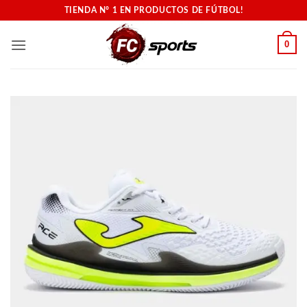
Saltar
TIENDA N° 1 EN PRODUCTOS DE FÚTBOL!
al
contenido
0