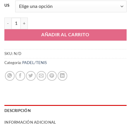
US
Joma Ace 24 TACEW2402C cantidad
AÑADIR AL CARRITO
SKU:
N/D
Categoría:
PADEL/TENIS
DESCRIPCIÓN
INFORMACIÓN ADICIONAL