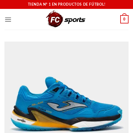
Saltar
TIENDA N° 1 EN PRODUCTOS DE FÚTBOL!
al
contenido
0