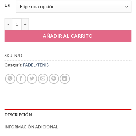
US
Joma Slam TSLAMS2504OM cantidad
AÑADIR AL CARRITO
SKU:
N/D
Categoría:
PADEL/TENIS
DESCRIPCIÓN
INFORMACIÓN ADICIONAL