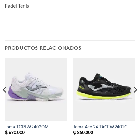
Padel Tenis
PRODUCTOS RELACIONADOS
Joma TOPLW2402OM
Joma Ace 24 TACEW2401C
₲
690.000
₲
850.000