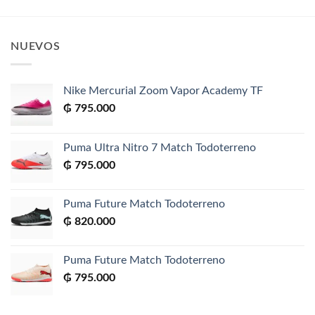
NUEVOS
Nike Mercurial Zoom Vapor Academy TF
₲
795.000
Puma Ultra Nitro 7 Match Todoterreno
₲
795.000
Puma Future Match Todoterreno
₲
820.000
Puma Future Match Todoterreno
₲
795.000