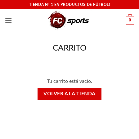
Saltar
TIENDA N° 1 EN PRODUCTOS DE FÚTBOL!
al
contenido
0
CARRITO
Tu carrito está vacío.
VOLVER A LA TIENDA