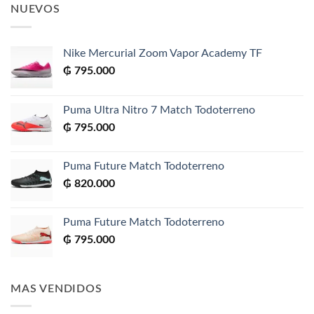
NUEVOS
Nike Mercurial Zoom Vapor Academy TF
₲
795.000
Puma Ultra Nitro 7 Match Todoterreno
₲
795.000
Puma Future Match Todoterreno
₲
820.000
Puma Future Match Todoterreno
₲
795.000
MAS VENDIDOS