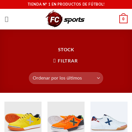
Saltar
TIENDA N° 1 EN PRODUCTOS DE FÚTBOL!
al
contenido
0
STOCK
FILTRAR