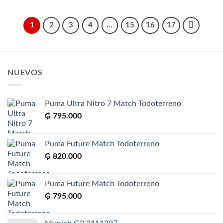
1
2
3
4
…
15
16
17
NUEVOS
Puma Ultra Nitro 7 Match Todoterreno
₲
795.000
Puma Future Match Todoterreno
₲
820.000
Puma Future Match Todoterreno
₲
795.000