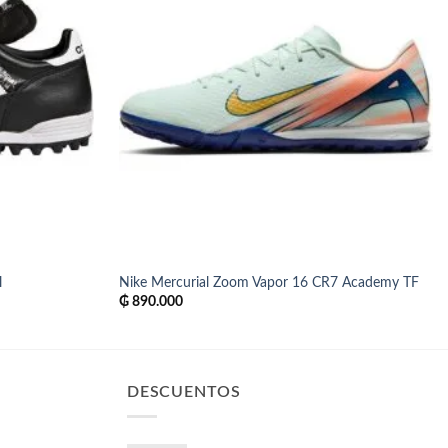
l
Nike Mercurial Zoom Vapor 16 CR7 Academy TF
₲
890.000
DESCUENTOS