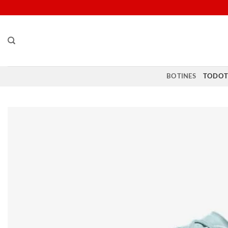
Saltar
al
contenido
BOTINES
TODOT