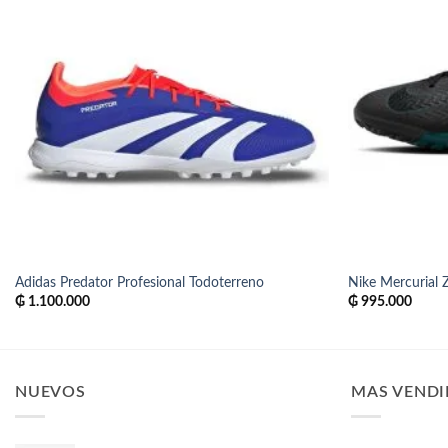
Adidas Predator Profesional Todoterreno
Nike Mercurial
₲
1.100.000
₲
995.000
NUEVOS
MAS VEND