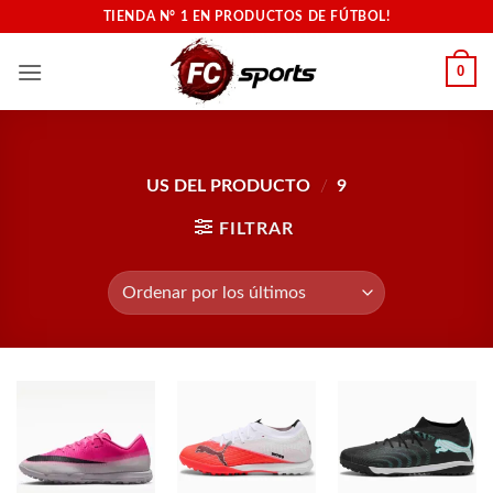
Saltar
TIENDA N° 1 EN PRODUCTOS DE FÚTBOL!
al
contenido
0
US DEL PRODUCTO
/
9
FILTRAR