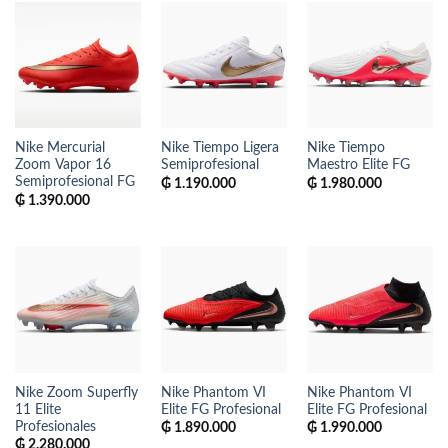
₲ 695.000.
₲ 300.000.
₲ 695.000.
₲ 300.000.
Nike Mercurial
Nike Tiempo Ligera
Nike Tiempo
Zoom Vapor 16
Semiprofesional
Maestro Elite FG
Semiprofesional FG
₲
1.190.000
₲
1.980.000
₲
1.390.000
Nike Zoom Superfly
Nike Phantom VI
Nike Phantom VI
11 Elite
Elite FG Profesional
Elite FG Profesional
Profesionales
₲
1.890.000
₲
1.990.000
₲
2.280.000