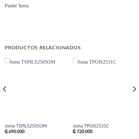
Padel Tenis
PRODUCTOS RELACIONADOS
Joma TSPILS2505OM
Joma TPOIS2531C
₲
690.000
₲
720.000