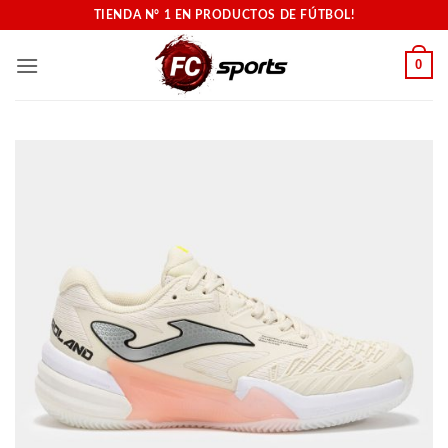
Saltar
TIENDA N° 1 EN PRODUCTOS DE FÚTBOL!
al
contenido
0