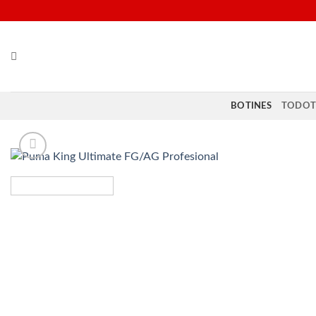
Saltar
al
contenido
BOTINES
TODOT