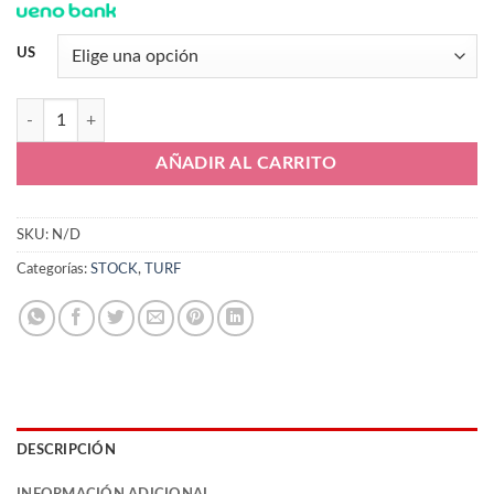
US
Nike Tiempo Legend 10 Club TF DV4345-400 cantidad
AÑADIR AL CARRITO
SKU:
N/D
Categorías:
STOCK
,
TURF
DESCRIPCIÓN