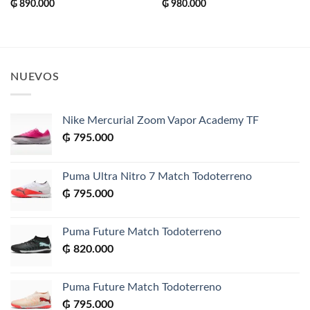
₲
890.000
₲
980.000
NUEVOS
Nike Mercurial Zoom Vapor Academy TF
₲
795.000
Puma Ultra Nitro 7 Match Todoterreno
₲
795.000
Puma Future Match Todoterreno
₲
820.000
Puma Future Match Todoterreno
₲
795.000