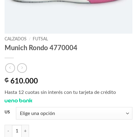
CALZADOS
/
FUTSAL
Munich Rondo 4770004
₲
610.000
Hasta 12 cuotas sin interés con tu tarjeta de crédito
US
Munich Rondo 4770004 cantidad