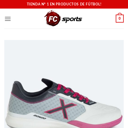
Saltar
TIENDA N° 1 EN PRODUCTOS DE FÚTBOL!
al
contenido
0