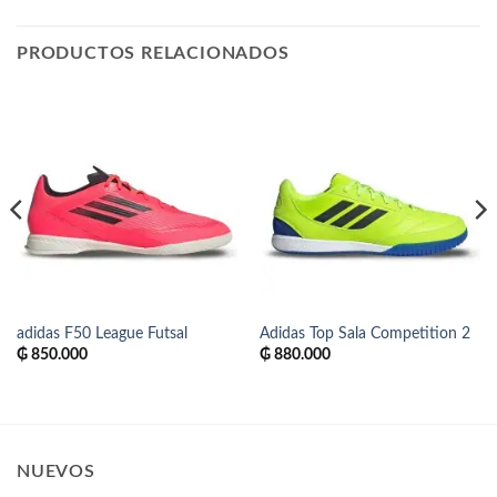
PRODUCTOS RELACIONADOS
adidas F50 League Futsal
Adidas Top Sala Competition 2
₲
850.000
₲
880.000
NUEVOS