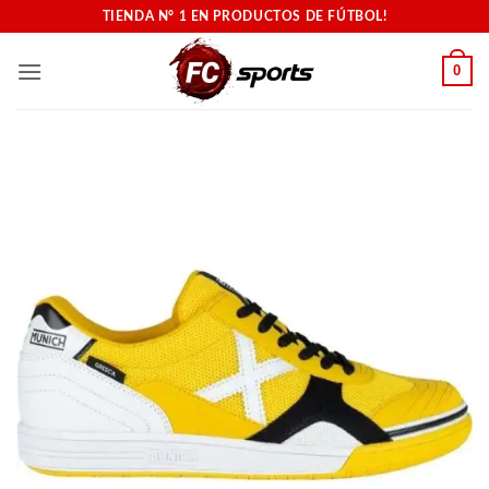
Saltar
TIENDA N° 1 EN PRODUCTOS DE FÚTBOL!
al
contenido
0