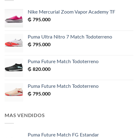
Nike Mercurial Zoom Vapor Academy TF
₲
795.000
Puma Ultra Nitro 7 Match Todoterreno
₲
795.000
Puma Future Match Todoterreno
₲
820.000
Puma Future Match Todoterreno
₲
795.000
MAS VENDIDOS
Puma Future Match FG Estandar