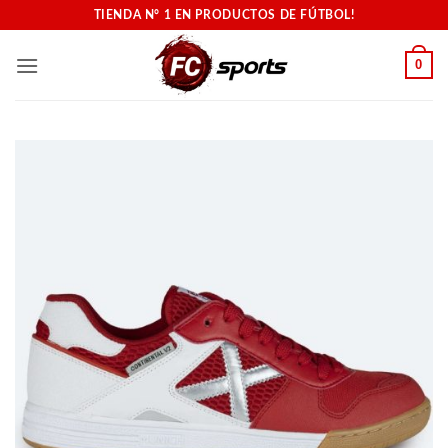
Saltar
TIENDA N° 1 EN PRODUCTOS DE FÚTBOL!
al
contenido
0