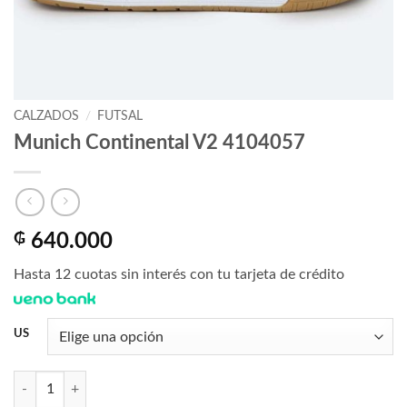
CALZADOS
/
FUTSAL
Munich Continental V2 4104057
₲
640.000
Hasta 12 cuotas sin interés con tu tarjeta de crédito
US
Munich Continental V2 4104057 cantidad