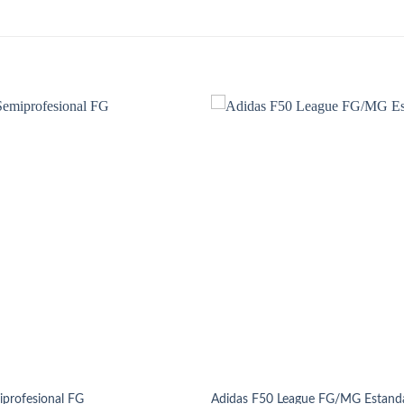
iprofesional FG
Adidas F50 League FG/MG Estand