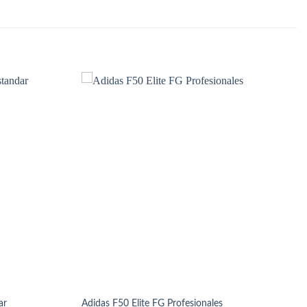
ar
Adidas F50 Elite FG Profesionales