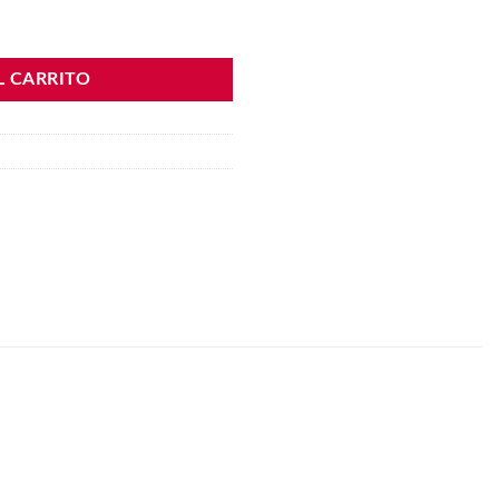
ntidad
L CARRITO