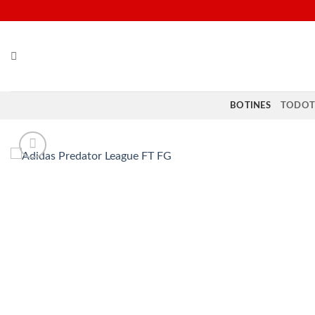
Saltar
al
contenido
BOTINES
TODOT