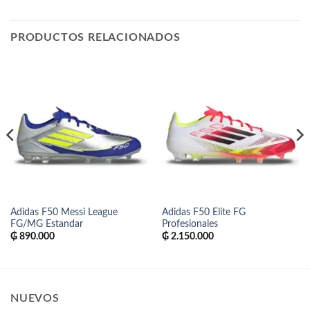
PRODUCTOS RELACIONADOS
Adidas F50 Messi League
Adidas F50 Elite FG
FG/MG Estandar
Profesionales
₲
890.000
₲
2.150.000
NUEVOS