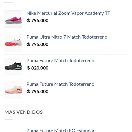
Nike Mercurial Zoom Vapor Academy TF
₲
795.000
Puma Ultra Nitro 7 Match Todoterreno
₲
795.000
Puma Future Match Todoterreno
₲
820.000
Puma Future Match Todoterreno
₲
795.000
MAS VENDIDOS
Puma Future Match FG Estandar