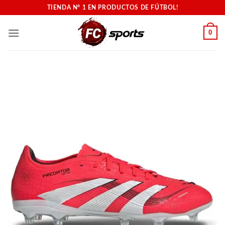
Saltar
TIENDA N° 1 EN PRODUCTOS DE FÚTBOL!
al
contenido
0