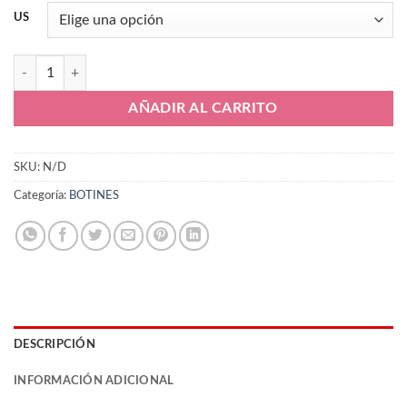
US
Adidas Predator FT Elite FG Profesional cantidad
AÑADIR AL CARRITO
SKU:
N/D
Categoría:
BOTINES
DESCRIPCIÓN
INFORMACIÓN ADICIONAL