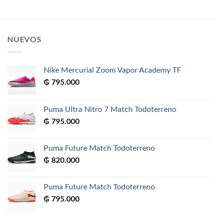
NUEVOS
Nike Mercurial Zoom Vapor Academy TF
₲
795.000
Puma Ultra Nitro 7 Match Todoterreno
₲
795.000
Puma Future Match Todoterreno
₲
820.000
Puma Future Match Todoterreno
₲
795.000