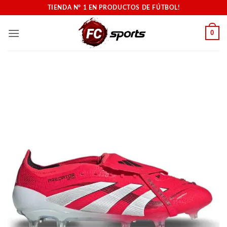
Saltar
TIENDA N° 1 EN PRODUCTOS DE FÚTBOL!
al
contenido
0