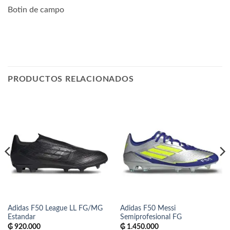
Botin de campo
PRODUCTOS RELACIONADOS
Adidas F50 League LL FG/MG
Adidas F50 Messi
Estandar
Semiprofesional FG
₲
920.000
₲
1.450.000