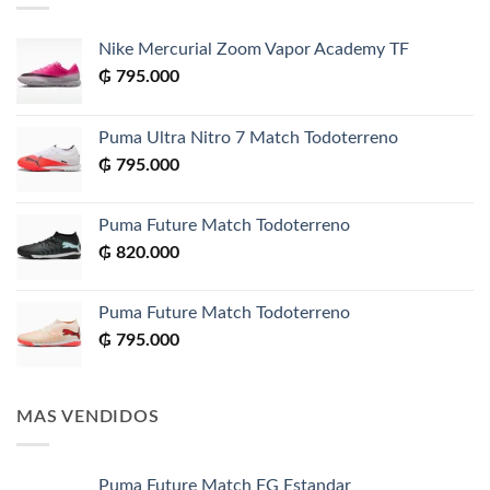
Nike Mercurial Zoom Vapor Academy TF
₲
795.000
Puma Ultra Nitro 7 Match Todoterreno
₲
795.000
Puma Future Match Todoterreno
₲
820.000
Puma Future Match Todoterreno
₲
795.000
MAS VENDIDOS
Puma Future Match FG Estandar