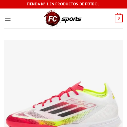
Saltar
TIENDA N° 1 EN PRODUCTOS DE FÚTBOL!
al
contenido
0