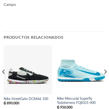
Campo
PRODUCTOS RELACIONADOS
Nike Mercurial Superfly
Nike StreetGato DC8466 100
Todoterreno FQ8331-400
₲
890.000
₲
950.000