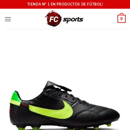
Saltar
TIENDA N° 1 EN PRODUCTOS DE FÚTBOL!
al
contenido
0