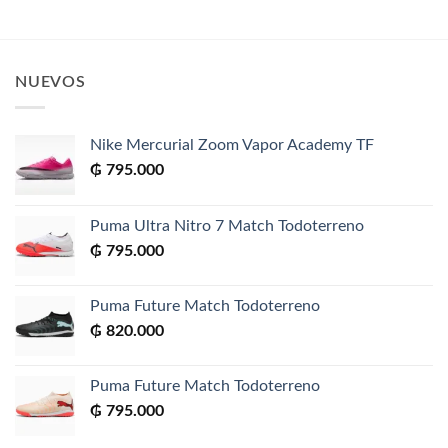
NUEVOS
Nike Mercurial Zoom Vapor Academy TF
₲
795.000
Puma Ultra Nitro 7 Match Todoterreno
₲
795.000
Puma Future Match Todoterreno
₲
820.000
Puma Future Match Todoterreno
₲
795.000