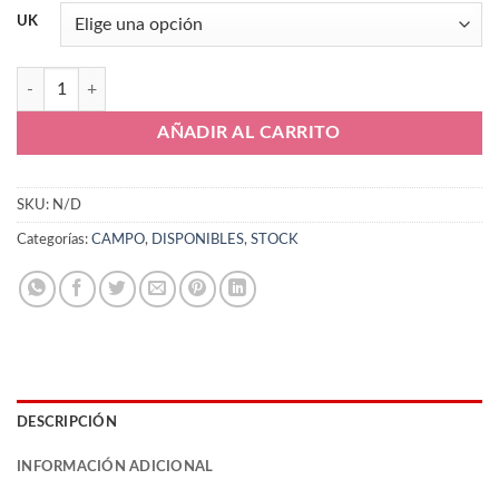
UK
Nike Premier FG HM0265 008 cantidad
AÑADIR AL CARRITO
SKU:
N/D
Categorías:
CAMPO
,
DISPONIBLES
,
STOCK
DESCRIPCIÓN
INFORMACIÓN ADICIONAL