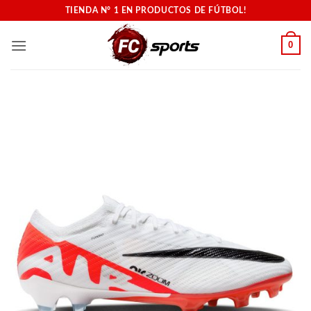
Saltar
TIENDA N° 1 EN PRODUCTOS DE FÚTBOL!
al
contenido
0