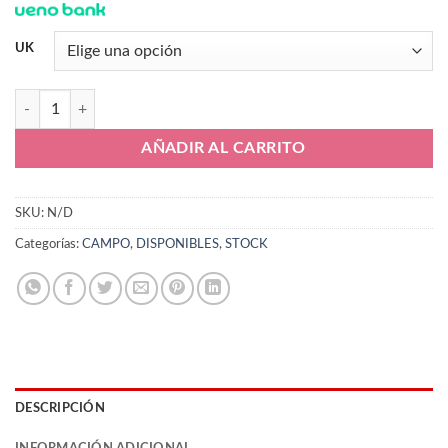
UK
Nike Mercurial Zoom Vapor 15 Elite FG DJ4978-600 cantidad
AÑADIR AL CARRITO
SKU:
N/D
Categorías:
CAMPO
,
DISPONIBLES
,
STOCK
DESCRIPCIÓN