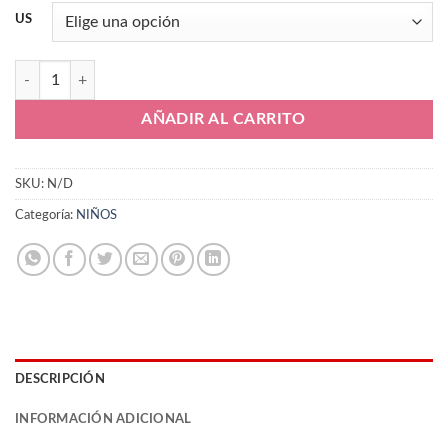
US
Kids Adidas F50 League FG IE3746 cantidad
AÑADIR AL CARRITO
SKU:
N/D
Categoría:
NIÑOS
DESCRIPCIÓN
INFORMACIÓN ADICIONAL