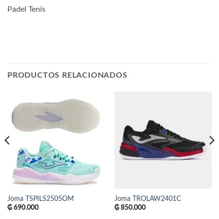
Padel Tenis
PRODUCTOS RELACIONADOS
Joma TSPILS2505OM
Joma TROLAW2401C
₲
690.000
₲
850.000