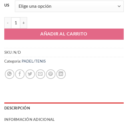
US
Joma TOPLW2401OM cantidad
AÑADIR AL CARRITO
SKU:
N/D
Categoría:
PADEL/TENIS
DESCRIPCIÓN
INFORMACIÓN ADICIONAL