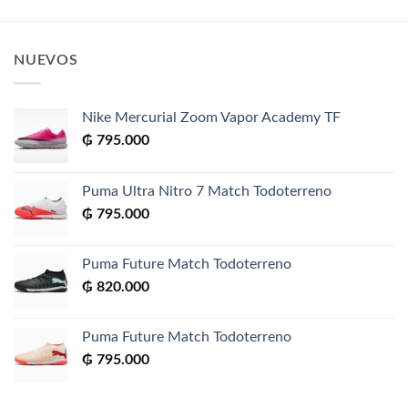
NUEVOS
Nike Mercurial Zoom Vapor Academy TF
₲
795.000
Puma Ultra Nitro 7 Match Todoterreno
₲
795.000
Puma Future Match Todoterreno
₲
820.000
Puma Future Match Todoterreno
₲
795.000