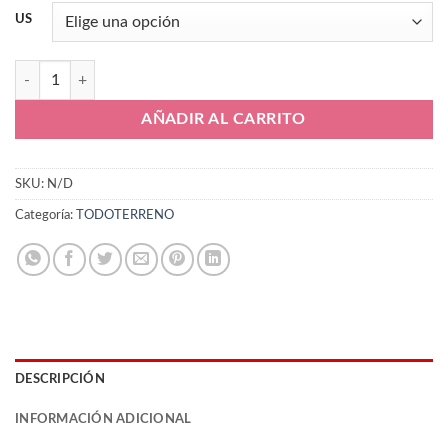
US
Mizuno Morelia Profesional Todoterreno cantidad
AÑADIR AL CARRITO
SKU:
N/D
Categoría:
TODOTERRENO
DESCRIPCIÓN
INFORMACIÓN ADICIONAL