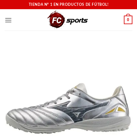
Saltar
TIENDA N° 1 EN PRODUCTOS DE FÚTBOL!
al
contenido
0